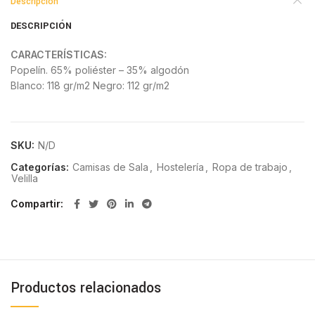
Descripción
DESCRIPCIÓN
CARACTERÍSTICAS:
Popelín. 65% poliéster – 35% algodón
Blanco: 118 gr/m2 Negro: 112 gr/m2
SKU:
N/D
Categorías:
Camisas de Sala
,
Hostelería
,
Ropa de trabajo
,
Velilla
Compartir
Productos relacionados