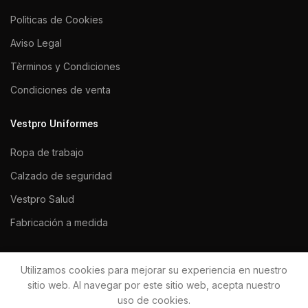
Polìticas de Cookies
Aviso Legal
Tèrminos y Condiciones
Condiciones de venta
Vestpro Uniformes
Ropa de trabajo
Calzado de seguridad
Vestpro Salud
Fabricación a medida
Utilizamos cookies para mejorar su experiencia en nuestro
VESTPRO UNIFORMES 2020
Todos los derechos reservados.
sitio web. Al navegar por este sitio web, acepta nuestro
uso de cookies.