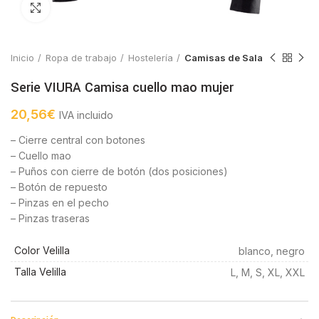
Click to enlarge
Inicio
Ropa de trabajo
Hostelería
Camisas de Sala
Serie VIURA Camisa cuello mao mujer
20,56
€
IVA incluido
– Cierre central con botones
– Cuello mao
– Puños con cierre de botón (dos posiciones)
– Botón de repuesto
– Pinzas en el pecho
– Pinzas traseras
Color Velilla
blanco, negro
Talla Velilla
L, M, S, XL, XXL