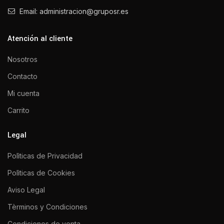
Email: administracion@gruposr.es
Atención al cliente
Nosotros
Contacto
Mi cuenta
Carrito
Legal
Polìticas de Privacidad
Polìticas de Cookies
Aviso Legal
Tèrminos y Condiciones
Condiciones de venta