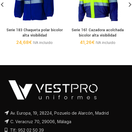
Serie 183 Chaqueta polar bicolor
Serie 161 Cazadora acolchada
alta visibilidad
bicolor alta visibilidad
24,68
€
41,26
€
IVA incluido
IVA incluido
Av. Europa, 19, 28224, Pozuelo de Alarcón, Madrid
C. Veracruz 70, 29006, Málaga
Tlf.: 952 02 50 39