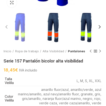
Click to enlarge
Inicio
Ropa de trabajo
Alta Visibilidad
Pantalones
Serie 157 Pantalón bicolor alta visibilidad
18,45
€
IVA incluido
Talla
L, M, S, XL, XXL
Velilla
amarillo fluor/azul, amarillo/verde, azul
marino/amarillo, azul navy/amarillo fluor, granate, gris,
Color
gris/amarillo, naranja fluor/azul marino, negro, rojo,
Velilla
verde caza, verde caza/amarillo, verde