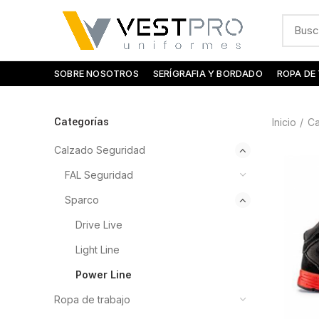
SOBRE NOSOTROS
SERÍGRAFIA Y BORDADO
ROPA DE
Categorías
Inicio
Ca
Calzado Seguridad
FAL Seguridad
Sparco
Drive Live
Light Line
Power Line
Ropa de trabajo