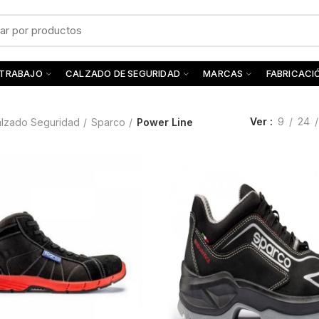
 TRABAJO
CALZADO DE SEGURIDAD
MARCAS
FABRICACI
Ver
9
24
lzado Seguridad
Sparco
Power Line