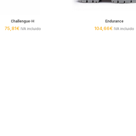
Challengue-H
Endurance
75,81
€
104,66
€
IVA incluido
IVA incluido