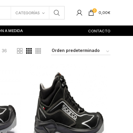
0
0,00
€
CATEGORÍAS
ÓN A MEDIDA
CONTACTO
36