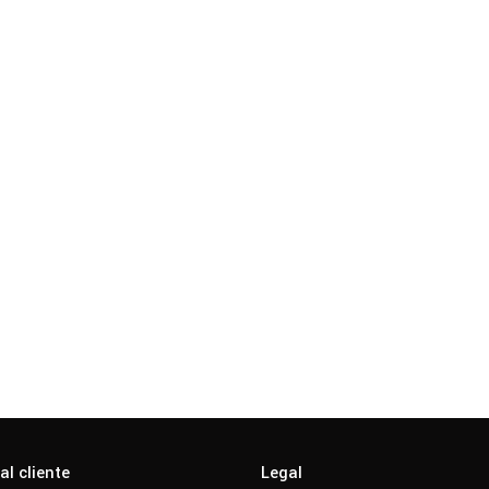
al cliente
Legal