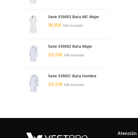
Serie 539003 Bata MC Mujer
18,15
€
IVA incluido
Serie 539002 Bata Mujer
20,51
€
IVA incluido
Serie 539001 Bata Hombre
20,51
€
IVA incluido
Atención 