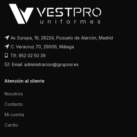
Av. Europa, 19, 28224, Pozuelo de Alarcón, Madrid
C. Veracruz 70, 29006, Málaga
Tlf.: 952 02 50 39
Email: administracion@gruposr.es
Atención al cliente
Nosotros
Contacto
Mi cuenta
Carrito