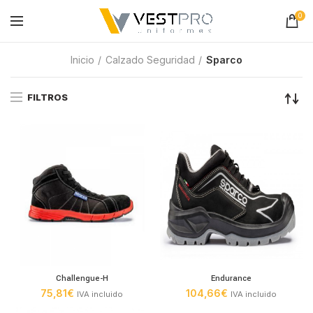
0
Inicio
Calzado Seguridad
Sparco
FILTROS
Challengue-H
Endurance
75,81
€
104,66
€
IVA incluido
IVA incluido