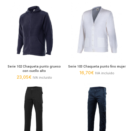
Serie 102 Chaqueta punto grueso
Serie 103 Chaqueta punto fino mujer
con cuello alto
16,70
€
IVA incluido
23,05
€
IVA incluido