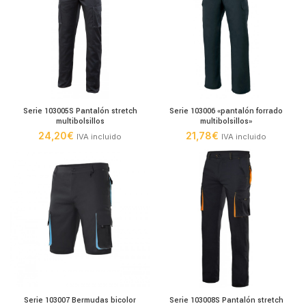
Serie 103005S Pantalón stretch
Serie 103006 «pantalón forrado
multibolsillos
multibolsillos»
24,20
€
21,78
€
IVA incluido
IVA incluido
Serie 103007 Bermudas bicolor
Serie 103008S Pantalón stretch