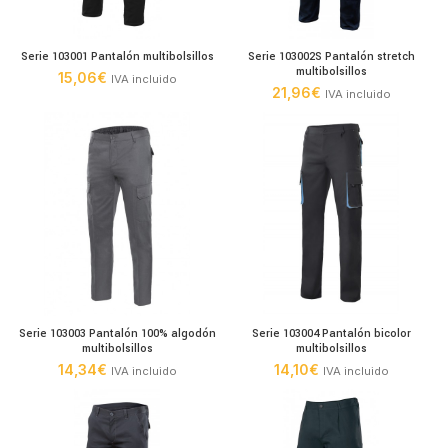
Serie 103001 Pantalón multibolsillos
Serie 103002S Pantalón stretch
multibolsillos
15,06
€
IVA incluido
21,96
€
IVA incluido
Serie 103003 Pantalón 100% algodón
Serie 103004 Pantalón bicolor
multibolsillos
multibolsillos
14,34
€
14,10
€
IVA incluido
IVA incluido