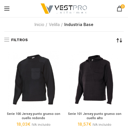
0
Inicio
Velilla
Industria Base
FILTROS
Serie 100 Jersey punto grueso con
Serie 101 Jersey punto grueso con
cuello redondo
cuello alto
18,03
€
18,57
€
IVA incluido
IVA incluido