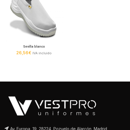
Sevilla blanco
26,56
€
IVA incluido
Av. Europa, 19, 28224, Pozuelo de Alarcón, Madrid