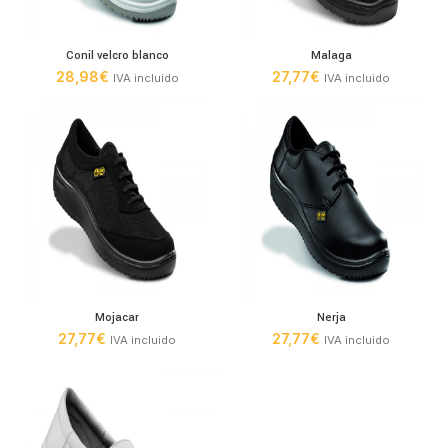
Conil velcro blanco
Malaga
28,98
€
27,77
€
IVA incluido
IVA incluido
Mojacar
Nerja
27,77
€
27,77
€
IVA incluido
IVA incluido