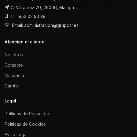
C. Veracruz 70, 29006, Málaga
Tlf.: 952 02 50 39
Email: administracion@gruposr.es
Atención al cliente
Nosotros
Contacto
Mi cuenta
Carrito
Legal
Polìticas de Privacidad
Polìticas de Cookies
Aviso Legal