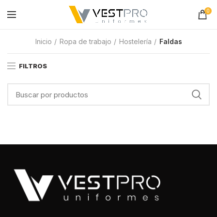
0
Inicio
Ropa de trabajo
Hostelería
Faldas
FILTROS