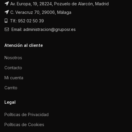
Av. Europa, 19, 28224, Pozuelo de Alarcón, Madrid
C. Veracruz 70, 29006, Málaga
Tlf.: 952 02 50 39
Email: administracion@gruposr.es
Atención al cliente
Nosotros
Contacto
Mi cuenta
Carrito
Legal
Polìticas de Privacidad
Polìticas de Cookies