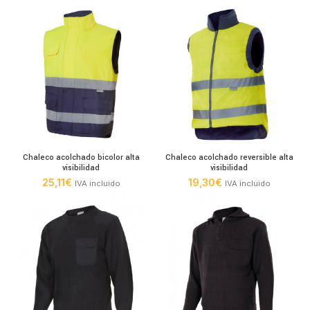
Chaleco acolchado bicolor alta
Chaleco acolchado reversible alta
visibilidad
visibilidad
25,11
€
19,30
€
IVA incluido
IVA incluido