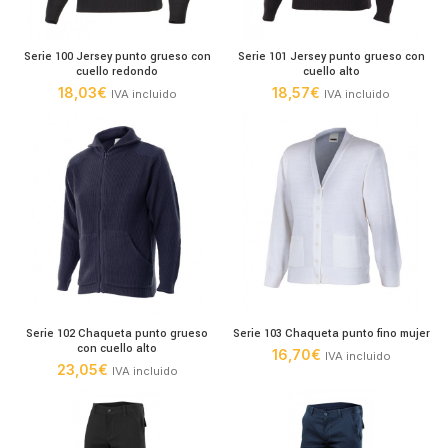
Serie 100 Jersey punto grueso con
Serie 101 Jersey punto grueso con
cuello redondo
cuello alto
18,03
€
18,57
€
IVA incluido
IVA incluido
Serie 102 Chaqueta punto grueso
Serie 103 Chaqueta punto fino mujer
con cuello alto
16,70
€
IVA incluido
23,05
€
IVA incluido