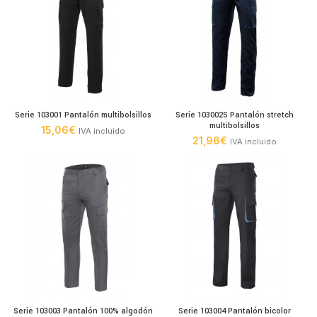
Serie 103001 Pantalón multibolsillos
Serie 103002S Pantalón stretch
multibolsillos
15,06
€
IVA incluido
21,96
€
IVA incluido
Serie 103003 Pantalón 100% algodón
Serie 103004 Pantalón bicolor