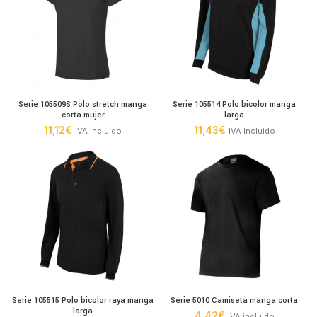
Serie 105509S Polo stretch manga
Serie 105514 Polo bicolor manga
corta mujer
larga
11,12
€
11,43
€
IVA incluido
IVA incluido
Serie 105515 Polo bicolor raya manga
Serie 5010 Camiseta manga corta
larga
4,42
€
IVA incluido