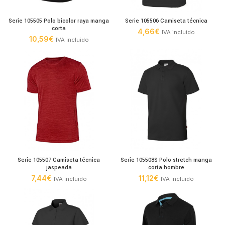
Serie 105505 Polo bicolor raya manga
Serie 105506 Camiseta técnica
corta
4,66
€
IVA incluido
10,59
€
IVA incluido
Serie 105507 Camiseta técnica
Serie 105508S Polo stretch manga
jaspeada
corta hombre
7,44
€
11,12
€
IVA incluido
IVA incluido