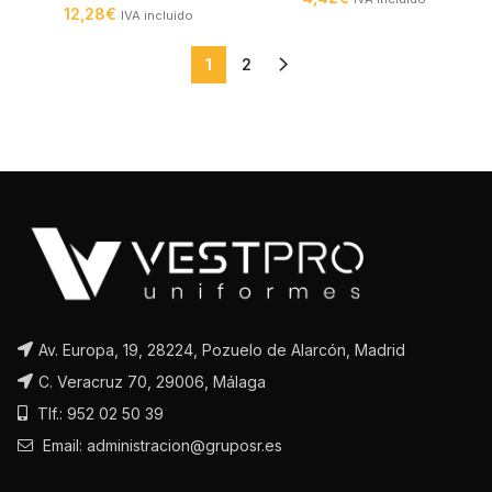
12,28
€
IVA incluido
1
2
Av. Europa, 19, 28224, Pozuelo de Alarcón, Madrid
C. Veracruz 70, 29006, Málaga
Tlf.: 952 02 50 39
Email: administracion@gruposr.es