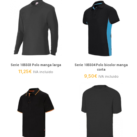
Serie 105503 Polo manga larga
Serie 105504 Polo bicolor manga
corta
11,25
€
IVA incluido
9,50
€
IVA incluido