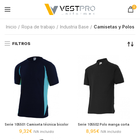
0
Inicio
Ropa de trabajo
Industria Base
Camisetas y Polos
FILTROS
Serie 105501 Camiseta técnica bicolor
Serie 105502 Polo manga corta
9,32
€
8,95
€
IVA incluido
IVA incluido