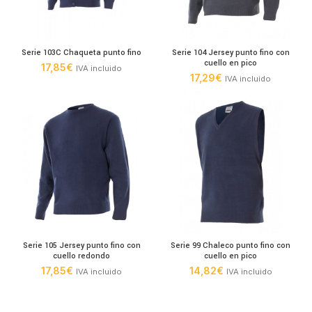
Serie 103C Chaqueta punto fino
Serie 104 Jersey punto fino con
cuello en pico
17,85
€
IVA incluido
17,29
€
IVA incluido
Serie 105 Jersey punto fino con
Serie 99 Chaleco punto fino con
cuello redondo
cuello en pico
17,85
€
14,82
€
IVA incluido
IVA incluido