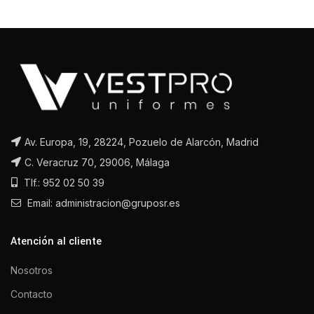
Av. Europa, 19, 28224, Pozuelo de Alarcón, Madrid
C. Veracruz 70, 29006, Málaga
Tlf.: 952 02 50 39
Email: administracion@gruposr.es
Atención al cliente
Nosotros
Contacto