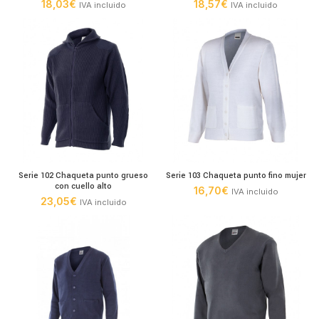
18,03
€
18,57
€
IVA incluido
IVA incluido
Serie 102 Chaqueta punto grueso
Serie 103 Chaqueta punto fino mujer
con cuello alto
16,70
€
IVA incluido
23,05
€
IVA incluido