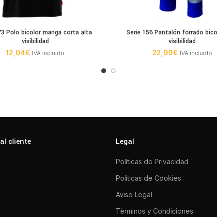
73 Polo bicolor manga corta alta
Serie 156 Pantalón forrado bico
visibilidad
visibilidad
12,04
€
22,99
€
IVA incluido
IVA incluido
al cliente
Legal
Polìticas de Privacidad
Polìticas de Cookies
Aviso Legal
Tèrminos y Condiciones