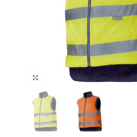
Click to enlarge