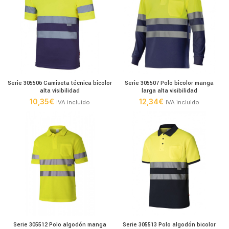
Serie 305506 Camiseta técnica bicolor
Serie 305507 Polo bicolor manga
alta visibilidad
larga alta visibilidad
10,35
€
12,34
€
IVA incluido
IVA incluido
Serie 305512 Polo algodón manga
Serie 305513 Polo algodón bicolor