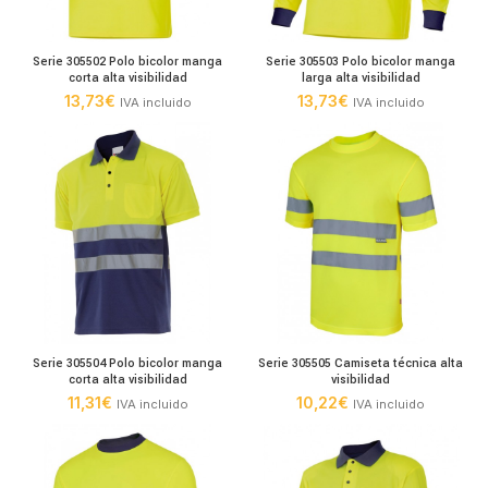
Serie 305502 Polo bicolor manga
Serie 305503 Polo bicolor manga
corta alta visibilidad
larga alta visibilidad
13,73
€
13,73
€
IVA incluido
IVA incluido
Serie 305504 Polo bicolor manga
Serie 305505 Camiseta técnica alta
corta alta visibilidad
visibilidad
11,31
€
10,22
€
IVA incluido
IVA incluido