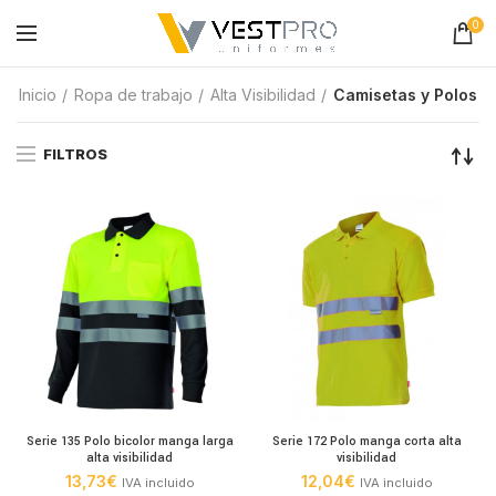
0
Inicio
Ropa de trabajo
Alta Visibilidad
Camisetas y Polos
FILTROS
Serie 135 Polo bicolor manga larga
Serie 172 Polo manga corta alta
alta visibilidad
visibilidad
13,73
€
12,04
€
IVA incluido
IVA incluido