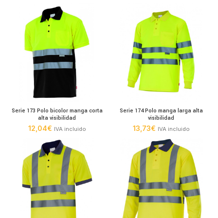
Serie 173 Polo bicolor manga corta
Serie 174 Polo manga larga alta
alta visibilidad
visibilidad
12,04
€
13,73
€
IVA incluido
IVA incluido