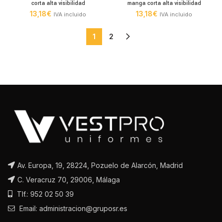
corta alta visibilidad
manga corta alta visibilidad
13,18
€
13,18
€
IVA incluido
IVA incluido
1
2
Av. Europa, 19, 28224, Pozuelo de Alarcón, Madrid
C. Veracruz 70, 29006, Málaga
Tlf.: 952 02 50 39
Email: administracion@gruposr.es