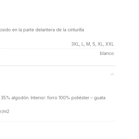
cosido en la parte delantera de la cinturilla
3XL, L, M, S, XL, XXL
blanco
– 35% algodón. Interior: forro 100% poliéster – guata
gr/m2