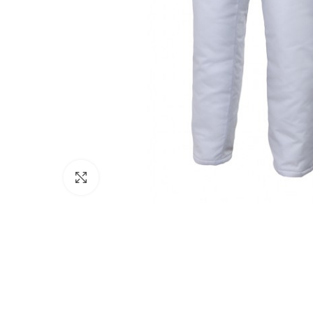
Click to enlarge