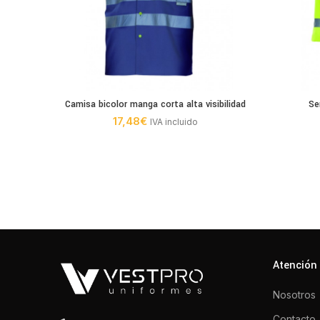
Camisa bicolor manga corta alta visibilidad
Se
17,48
€
IVA incluido
Atención 
Nosotros
Contacto