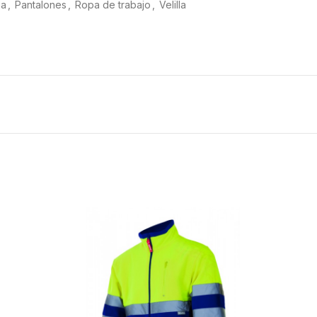
ia
,
Pantalones
,
Ropa de trabajo
,
Velilla