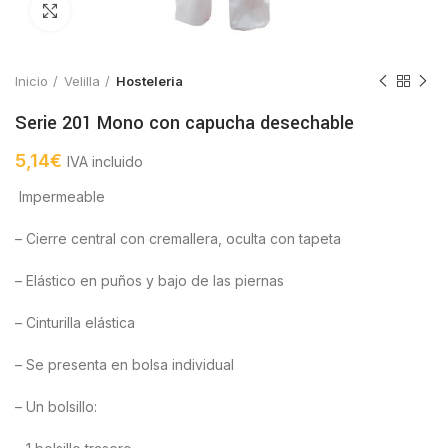
Click to enlarge
Inicio
Velilla
Hosteleria
Serie 201 Mono con capucha desechable
5,14
€
IVA incluido
Impermeable
– Cierre central con cremallera, oculta con tapeta
– Elástico en puños y bajo de las piernas
– Cinturilla elástica
– Se presenta en bolsa individual
– Un bolsillo: