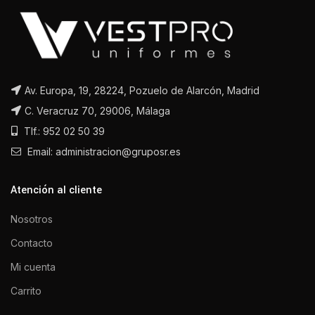
Av. Europa, 19, 28224, Pozuelo de Alarcón, Madrid
C. Veracruz 70, 29006, Málaga
Tlf.: 952 02 50 39
Email: administracion@gruposr.es
Atención al cliente
Nosotros
Contacto
Mi cuenta
Carrito