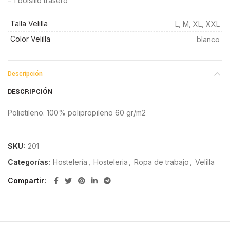
– 1 bolsillo trasero
Talla Velilla
L, M, XL, XXL
Color Velilla
blanco
Descripción
DESCRIPCIÓN
Polietileno. 100% polipropileno 60 gr/m2
SKU:
201
Categorías:
Hostelería
,
Hosteleria
,
Ropa de trabajo
,
Velilla
Compartir