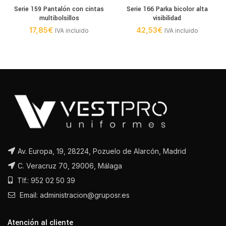
Serie 159 Pantalón con cintas
Serie 166 Parka bicolor alta
multibolsillos
visibilidad
17,85
€
42,53
€
IVA incluido
IVA incluido
Av. Europa, 19, 28224, Pozuelo de Alarcón, Madrid
C. Veracruz 70, 29006, Málaga
Tlf.: 952 02 50 39
Email: administracion@gruposr.es
Atención al cliente