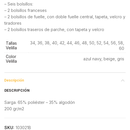
– Seis bolsillos:
– 2 bolsillos franceses
– 2 bolsillos de fuelle, con doble fuelle central, tapeta, velcro y
tiradores
– 2 bolsillos traseros de parche, con tapeta y velcro
34, 36, 38, 40, 42, 44, 46, 48, 50, 52, 54, 56, 58,
Tallas
Velilla
60
Color
azul navy, beige, gris
Velilla
Descripción
DESCRIPCIÓN
Sarga. 65% poliéster – 35% algodón
200 gr/m2
SKU:
103021B