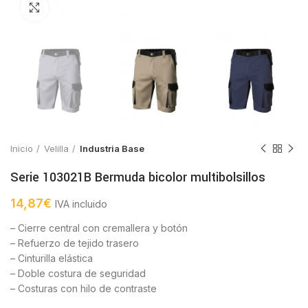
Click to enlarge
Inicio
Velilla
Industria Base
Serie 103021B Bermuda bicolor multibolsillos
14,87
€
IVA incluido
– Cierre central con cremallera y botón
– Refuerzo de tejido trasero
– Cinturilla elástica
– Doble costura de seguridad
– Costuras con hilo de contraste