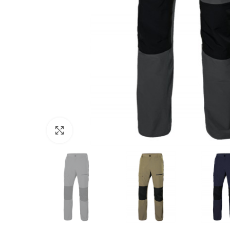
Click to enlarge