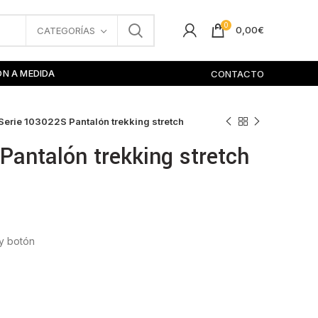
0
0,00
€
CATEGORÍAS
ÓN A MEDIDA
CONTACTO
Serie 103022S Pantalón trekking stretch
Pantalón trekking stretch
 y botón