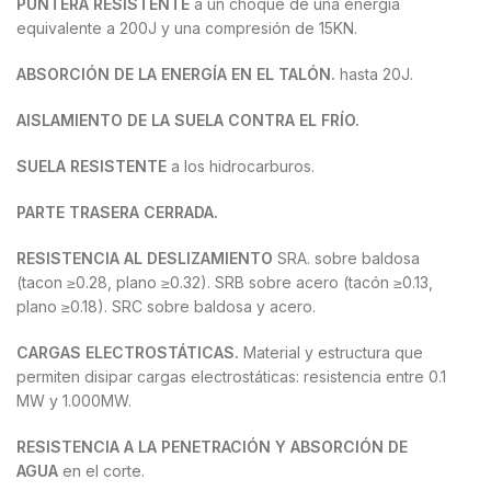
PUNTERA RESISTENTE
a un choque de una energía
equivalente a 200J y una compresión de 15KN.
ABSORCIÓN DE LA ENERGÍA EN EL TALÓN.
hasta 20J.
AISLAMIENTO DE LA SUELA CONTRA EL FRÍO.
SUELA RESISTENTE
a los hidrocarburos.
PARTE TRASERA CERRADA.
RESISTENCIA AL DESLIZAMIENTO
SRA. sobre baldosa
(tacon ≥0.28, plano ≥0.32). SRB sobre acero (tacón ≥0.13,
plano ≥0.18). SRC sobre baldosa y acero.
CARGAS ELECTROSTÁTICAS.
Material y estructura que
permiten disipar cargas electrostáticas: resistencia entre 0.1
MW y 1.000MW.
RESISTENCIA A LA PENETRACIÓN Y ABSORCIÓN DE
AGUA
en el corte.