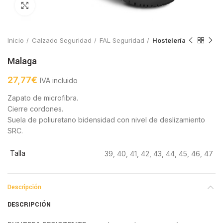
Click to enlarge
Inicio
Calzado Seguridad
FAL Seguridad
Hostelería
Malaga
27,77
€
IVA incluido
Zapato de microfibra.
Cierre cordones.
Suela de poliuretano bidensidad con nivel de deslizamiento
SRC.
Talla
39, 40, 41, 42, 43, 44, 45, 46, 47
Descripción
DESCRIPCIÓN