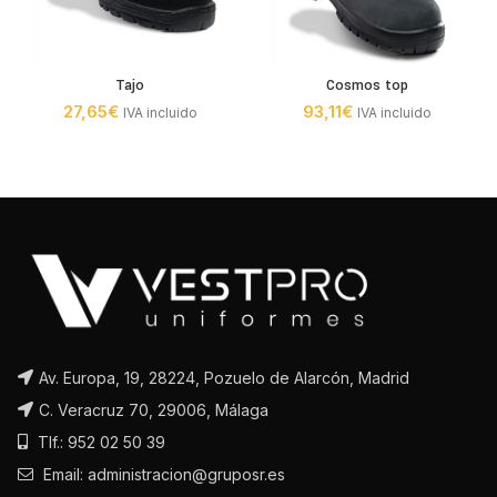
Tajo
Cosmos top
27,65
€
93,11
€
IVA incluido
IVA incluido
Av. Europa, 19, 28224, Pozuelo de Alarcón, Madrid
C. Veracruz 70, 29006, Málaga
Tlf.: 952 02 50 39
Email: administracion@gruposr.es