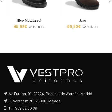
Ebro Metatarsal
Julio
45,92
€
96,50
€
IVA incluido
IVA incluido
Av. Europa, 19, 28224, Pozuelo de Alarcón, Madrid
C. Veracruz 70, 29006, Málaga
Tlf.: 952 02 50 39