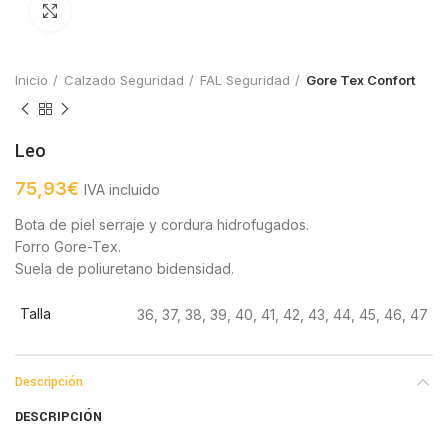
Click to enlarge
Inicio
Calzado Seguridad
FAL Seguridad
Gore Tex Confort
Leo
75,93
€
IVA incluido
Bota de piel serraje y cordura hidrofugados.
Forro Gore-Tex.
Suela de poliuretano bidensidad.
Talla
36, 37, 38, 39, 40, 41, 42, 43, 44, 45, 46, 47
Descripción
DESCRIPCIÓN