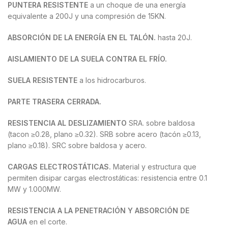
PUNTERA RESISTENTE
a un choque de una energía
equivalente a 200J y una compresión de 15KN.
ABSORCIÓN DE LA ENERGÍA EN EL TALÓN.
hasta 20J.
AISLAMIENTO DE LA SUELA CONTRA EL FRÍO.
SUELA RESISTENTE
a los hidrocarburos.
PARTE TRASERA CERRADA.
RESISTENCIA AL DESLIZAMIENTO
SRA. sobre baldosa
(tacon ≥0.28, plano ≥0.32). SRB sobre acero (tacón ≥0.13,
plano ≥0.18). SRC sobre baldosa y acero.
CARGAS ELECTROSTÁTICAS.
Material y estructura que
permiten disipar cargas electrostáticas: resistencia entre 0.1
MW y 1.000MW.
RESISTENCIA A LA PENETRACIÓN Y ABSORCIÓN DE
AGUA
en el corte.