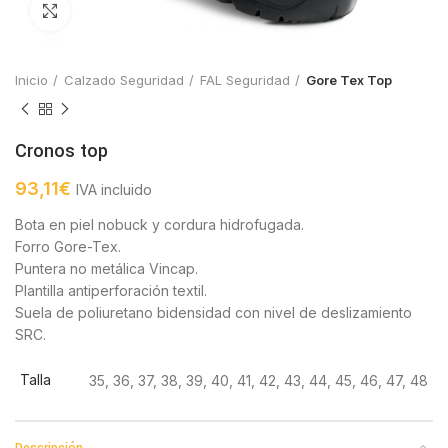
Click to enlarge
Inicio
Calzado Seguridad
FAL Seguridad
Gore Tex Top
Cronos top
93,11
€
IVA incluido
Bota en piel nobuck y cordura hidrofugada.
Forro Gore-Tex.
Puntera no metálica Vincap.
Plantilla antiperforación textil.
Suela de poliuretano bidensidad con nivel de deslizamiento
SRC.
Talla
35, 36, 37, 38, 39, 40, 41, 42, 43, 44, 45, 46, 47, 48