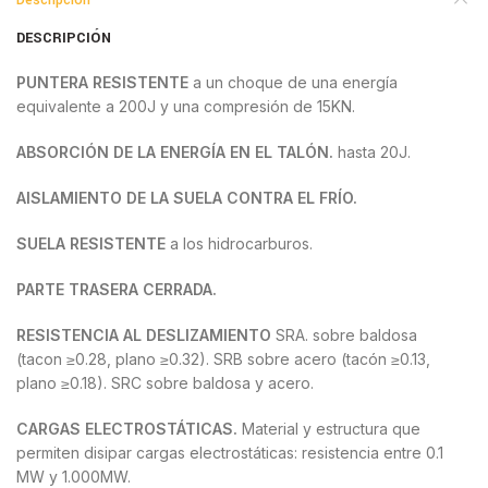
Descripción
DESCRIPCIÓN
PUNTERA RESISTENTE
a un choque de una energía
equivalente a 200J y una compresión de 15KN.
ABSORCIÓN DE LA ENERGÍA EN EL TALÓN.
hasta 20J.
AISLAMIENTO DE LA SUELA CONTRA EL FRÍO.
SUELA RESISTENTE
a los hidrocarburos.
PARTE TRASERA CERRADA.
RESISTENCIA AL DESLIZAMIENTO
SRA. sobre baldosa
(tacon ≥0.28, plano ≥0.32). SRB sobre acero (tacón ≥0.13,
plano ≥0.18). SRC sobre baldosa y acero.
CARGAS ELECTROSTÁTICAS.
Material y estructura que
permiten disipar cargas electrostáticas: resistencia entre 0.1
MW y 1.000MW.