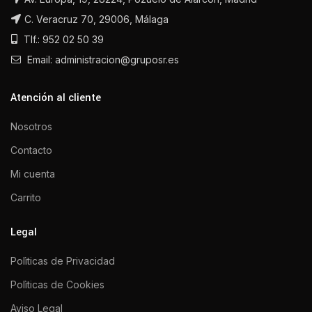
C. Veracruz 70, 29006, Málaga
Tlf.: 952 02 50 39
Email: administracion@gruposr.es
Atención al cliente
Nosotros
Contacto
Mi cuenta
Carrito
Legal
Polìticas de Privacidad
Polìticas de Cookies
Aviso Legal