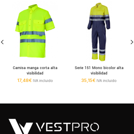
Camisa manga corta alta
Serie 151 Mono bicolor alta
visibilidad
visibilidad
17,48
€
35,15
€
IVA incluido
IVA incluido