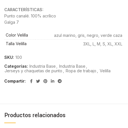
CARACTERÍSTICAS:
Punto canalé. 100% acrílico
Galga 7
Color Velilla
azul marino, gris, negro, verde caza
Talla Velilla
3XL, L, M, S, XL, XXL
SKU:
100
Categorías:
Industria Base
,
Industria Base
,
Jerseys y chaquetas de punto
,
Ropa de trabajo
,
Velilla
Compartir
Productos relacionados