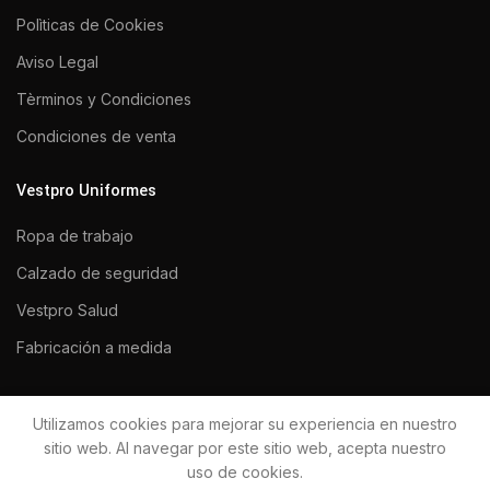
Polìticas de Cookies
Aviso Legal
Tèrminos y Condiciones
Condiciones de venta
Vestpro Uniformes
Ropa de trabajo
Calzado de seguridad
Vestpro Salud
Fabricación a medida
Utilizamos cookies para mejorar su experiencia en nuestro
VESTPRO UNIFORMES 2020
Todos los derechos reservados.
sitio web. Al navegar por este sitio web, acepta nuestro
uso de cookies.