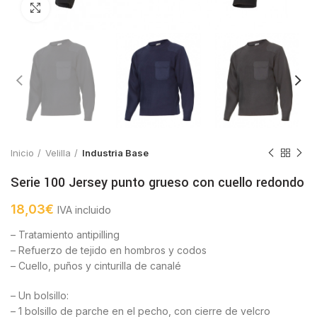
Click to enlarge
Inicio
Velilla
Industria Base
Serie 100 Jersey punto grueso con cuello redondo
18,03
€
IVA incluido
– Tratamiento antipilling
– Refuerzo de tejido en hombros y codos
– Cuello, puños y cinturilla de canalé
– Un bolsillo:
– 1 bolsillo de parche en el pecho, con cierre de velcro