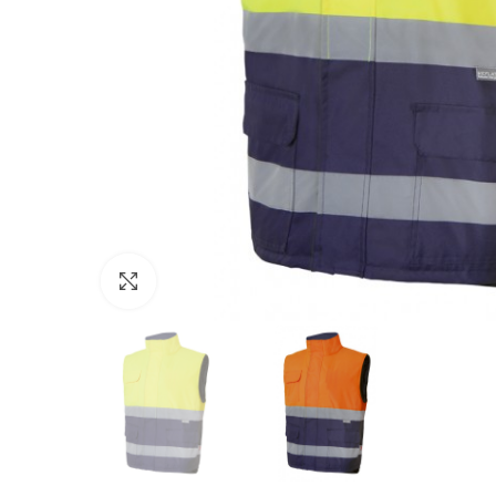
Click to enlarge