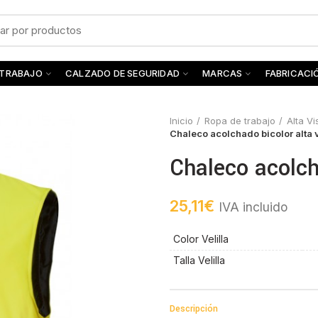
 TRABAJO
CALZADO DE SEGURIDAD
MARCAS
FABRICACI
Inicio
Ropa de trabajo
Alta Vi
Chaleco acolchado bicolor alta v
Chaleco acolcha
25,11
€
IVA incluido
Color Velilla
Talla Velilla
Descripción