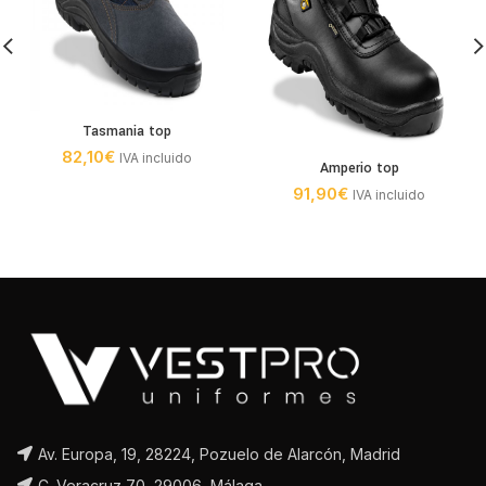
Tasmania top
82,10
€
IVA incluido
Amperio top
91,90
€
IVA incluido
Av. Europa, 19, 28224, Pozuelo de Alarcón, Madrid
C. Veracruz 70, 29006, Málaga