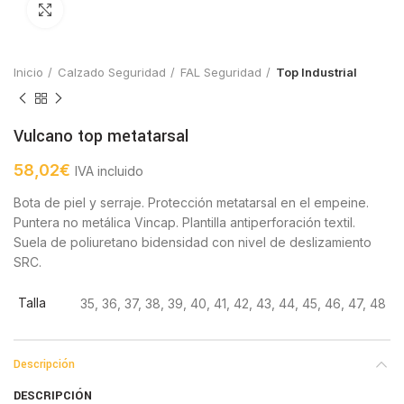
Click to enlarge
Inicio
Calzado Seguridad
FAL Seguridad
Top Industrial
Vulcano top metatarsal
58,02
€
IVA incluido
Bota de piel y serraje. Protección metatarsal en el empeine.
Puntera no metálica Vincap. Plantilla antiperforación textil.
Suela de poliuretano bidensidad con nivel de deslizamiento
SRC.
Talla
35, 36, 37, 38, 39, 40, 41, 42, 43, 44, 45, 46, 47, 48
Descripción
DESCRIPCIÓN