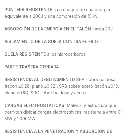
PUNTERA RESISTENTE
a un choque de una energía
equivalente a 200J y una compresión de 15KN.
ABSORCIÓN DE LA ENERGÍA EN EL TALÓN.
hasta 20J.
AISLAMIENTO DE LA SUELA CONTRA EL FRÍO.
SUELA RESISTENTE
a los hidrocarburos.
PARTE TRASERA CERRADA.
RESISTENCIA AL DESLIZAMIENTO
SRA. sobre baldosa
(tacon ≥0.28, plano ≥0.32). SRB sobre acero (tacón ≥0.13,
plano ≥0.18). SRC sobre baldosa y acero.
CARGAS ELECTROSTÁTICAS.
Material y estructura que
permiten disipar cargas electrostáticas: resistencia entre 0.1
MW y 1.000MW.
RESISTENCIA A LA PENETRACIÓN Y ABSORCIÓN DE