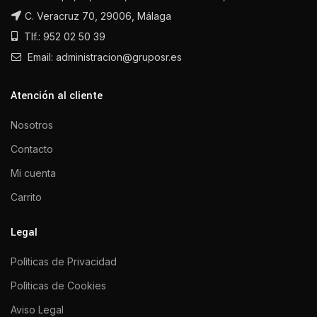
C. Veracruz 70, 29006, Málaga
Tlf.: 952 02 50 39
Email: administracion@gruposr.es
Atención al cliente
Nosotros
Contacto
Mi cuenta
Carrito
Legal
Polìticas de Privacidad
Polìticas de Cookies
Aviso Legal