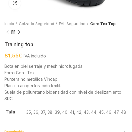
Click to enlarge
Inicio
Calzado Seguridad
FAL Seguridad
Gore Tex Top
Training top
81,55
€
IVA incluido
Bota en piel serraje y mesh hidrofugada.
Forro Gore-Tex.
Puntera no metálica Vincap.
Plantilla antiperforación textil.
Suela de poliuretano bidensidad con nivel de deslizamiento
SRC.
Talla
35, 36, 37, 38, 39, 40, 41, 42, 43, 44, 45, 46, 47, 48