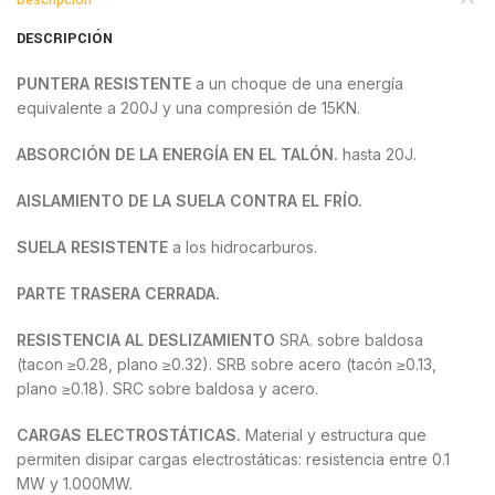
Descripción
DESCRIPCIÓN
PUNTERA RESISTENTE
a un choque de una energía
equivalente a 200J y una compresión de 15KN.
ABSORCIÓN DE LA ENERGÍA EN EL TALÓN.
hasta 20J.
AISLAMIENTO DE LA SUELA CONTRA EL FRÍO.
SUELA RESISTENTE
a los hidrocarburos.
PARTE TRASERA CERRADA.
RESISTENCIA AL DESLIZAMIENTO
SRA. sobre baldosa
(tacon ≥0.28, plano ≥0.32). SRB sobre acero (tacón ≥0.13,
plano ≥0.18). SRC sobre baldosa y acero.
CARGAS ELECTROSTÁTICAS.
Material y estructura que
permiten disipar cargas electrostáticas: resistencia entre 0.1
MW y 1.000MW.