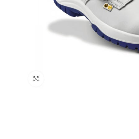
Click to enlarge