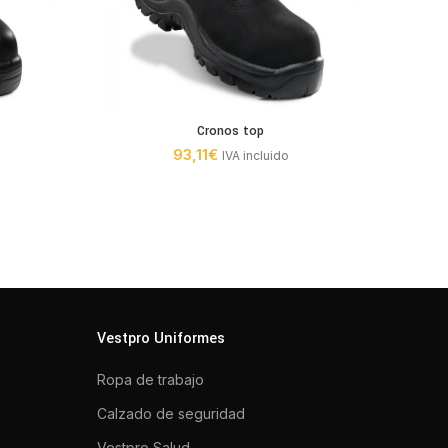
Cronos top
93,11
€
IVA incluido
Vestpro Uniformes
Ropa de trabajo
Calzado de seguridad
Vestpro Salud