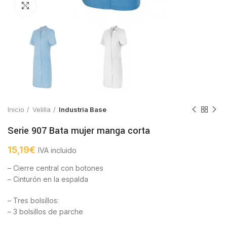
Click to enlarge
Inicio
Velilla
Industria Base
Serie 907 Bata mujer manga corta
15,19
€
IVA incluido
– Cierre central con botones
– Cinturón en la espalda
– Tres bolsillos:
– 3 bolsillos de parche