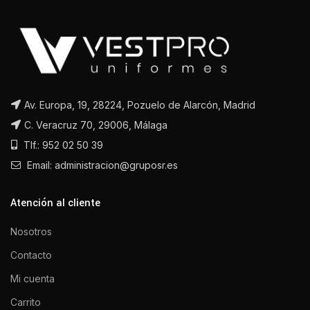
Av. Europa, 19, 28224, Pozuelo de Alarcón, Madrid
C. Veracruz 70, 29006, Málaga
Tlf.: 952 02 50 39
Email: administracion@gruposr.es
Atención al cliente
Nosotros
Contacto
Mi cuenta
Carrito