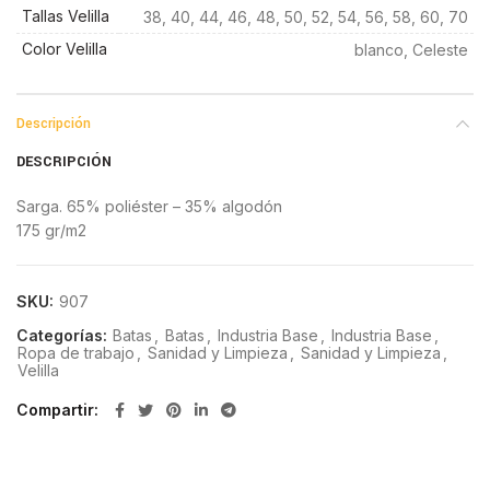
Tallas Velilla
38, 40, 44, 46, 48, 50, 52, 54, 56, 58, 60, 70
Color Velilla
blanco, Celeste
Descripción
DESCRIPCIÓN
Sarga. 65% poliéster – 35% algodón
175 gr/m2
SKU:
907
Categorías:
Batas
,
Batas
,
Industria Base
,
Industria Base
,
Ropa de trabajo
,
Sanidad y Limpieza
,
Sanidad y Limpieza
,
Velilla
Compartir