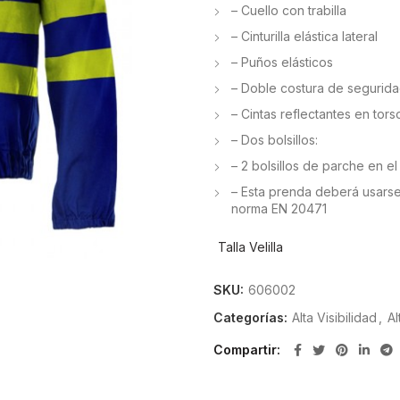
– Cuello con trabilla
– Cinturilla elástica lateral
– Puños elásticos
– Doble costura de segurid
– Cintas reflectantes en tor
– Dos bolsillos:
– 2 bolsillos de parche en e
– Esta prenda deberá usarse
norma EN 20471
Talla Velilla
SKU:
606002
Categorías:
Alta Visibilidad
,
Al
Compartir