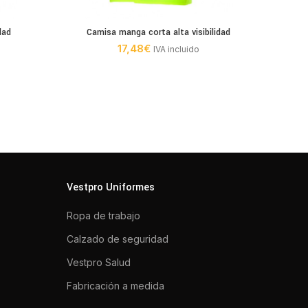
dad
Camisa manga corta alta visibilidad
Serie
17,48
€
IVA incluido
Vestpro Uniformes
Ropa de trabajo
Calzado de seguridad
Vestpro Salud
Fabricación a medida