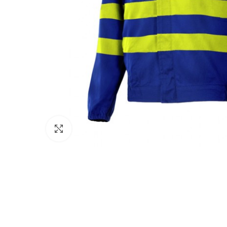
Click to enlarge