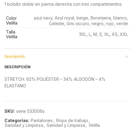
1 bolsillo doble en pierna derecha con tres compartimentos
azul navy, Azul royal, beige, Berenjena, blanco,
Color
Velilla
Celeste, Gris oscuro, negro, rojo, verde
Talla
3XL, L, M, S, XL, XS, XXL
Velilla
Descripción
DESCRIPCIÓN
STRETCH. 62% POLIÉSTER – 34% ALGODÓN – 4%
ELASTANO
SKU:
serie 533006s
Categorías:
Pantalones
,
Ropa de trabajo
,
Sanidad y Limpieza
,
Sanidad y Limpieza
,
Velilla