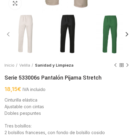
Click to enlarge
Inicio
Velilla
Sanidad y Limpieza
Serie 533006s Pantalón Pijama Stretch
18,15
€
IVA incluido
Cinturilla elástica
Ajustable con cintas
Dobles pespuntes
Tres bolsillos:
2 bolsillos franceses, con fondo de bolsillo cosido