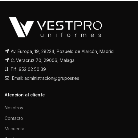
Av. Europa, 19, 28224, Pozuelo de Alarcón, Madrid
C. Veracruz 70, 29006, Málaga
Tlf.: 952 02 50 39
Email: administracion@gruposr.es
Atención al cliente
Nosotros
Contacto
Mi cuenta