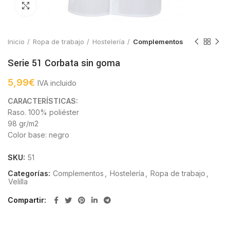
Click to enlarge
Inicio
Ropa de trabajo
Hostelería
Complementos
Serie 51 Corbata sin goma
5,99
€
IVA incluido
CARACTERÍSTICAS:
Raso. 100% poliéster
98 gr/m2
Color base: negro
SKU:
51
Categorías:
Complementos
,
Hostelería
,
Ropa de trabajo
,
Velilla
Compartir