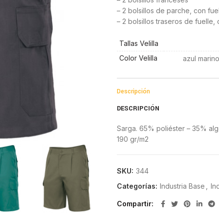
– 2 bolsillos de parche, con fuel
– 2 bolsillos traseros de fuelle,
Tallas Velilla
Color Velilla
azul marino
Descripción
DESCRIPCIÓN
Sarga. 65% poliéster – 35% al
190 gr/m2
SKU:
344
Categorías:
Industria Base
,
In
Compartir