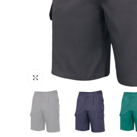
Click to enlarge