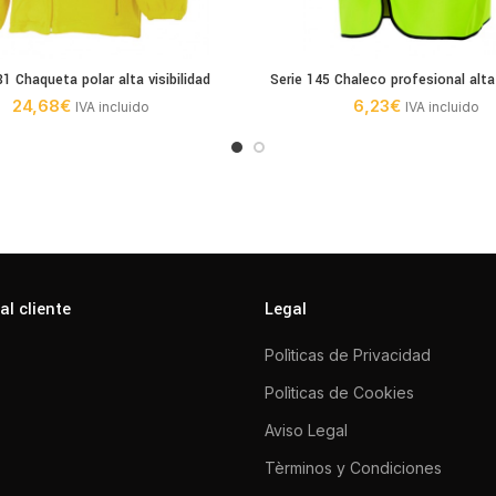
81 Chaqueta polar alta visibilidad
Serie 145 Chaleco profesional alta 
24,68
€
6,23
€
IVA incluido
IVA incluido
al cliente
Legal
Polìticas de Privacidad
Polìticas de Cookies
Aviso Legal
Tèrminos y Condiciones