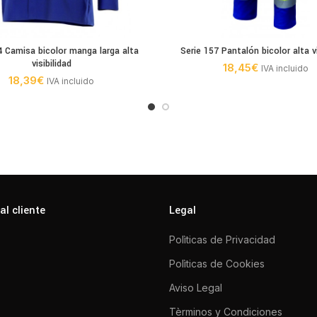
4 Camisa bicolor manga larga alta
Serie 157 Pantalón bicolor alta vi
visibilidad
18,45
€
IVA incluido
18,39
€
IVA incluido
al cliente
Legal
Polìticas de Privacidad
Polìticas de Cookies
Aviso Legal
Tèrminos y Condiciones