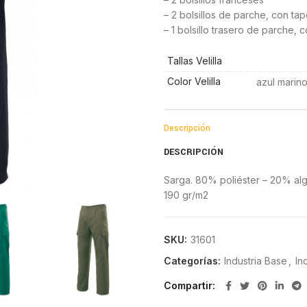
– 2 bolsillos de parche, con tap
– 1 bolsillo trasero de parche, 
Tallas Velilla
Color Velilla
azul marino
Descripción
DESCRIPCIÓN
Sarga. 80% poliéster – 20% al
190 gr/m2
SKU:
31601
Categorías:
Industria Base
,
In
Compartir