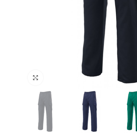
Click to enlarge