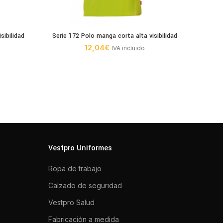
sibilidad
Serie 172 Polo manga corta alta visibilidad
12,04
€
IVA incluido
Vestpro Uniformes
Ropa de trabajo
Calzado de seguridad
Vestpro Salud
Fabricación a medida