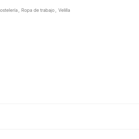
ostelería
,
Ropa de trabajo
,
Velilla