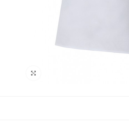
Click to enlarge