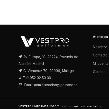
Atención 
Nosotros
Contacto
Av. Europa, 19, 28224, Pozuelo de
Mi cuenta
Alarcón, Madrid
C. Veracruz 70, 29006, Málaga
Carrito
Tlf.: 952 02 50 39
Email: administracion@gruposr.es
VESTPRO UNIFORMES 2020
Todos los derechos reservados.