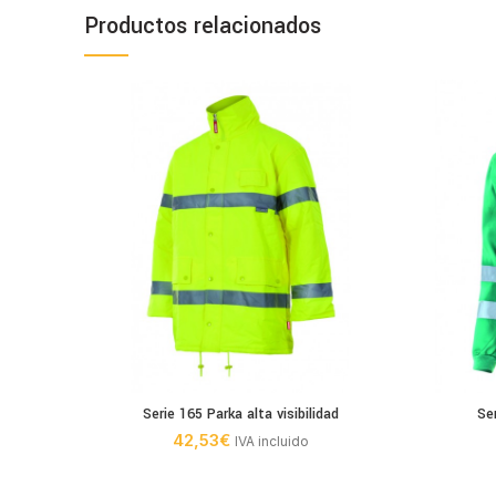
Productos relacionados
Serie 165 Parka alta visibilidad
Se
42,53
€
IVA incluido