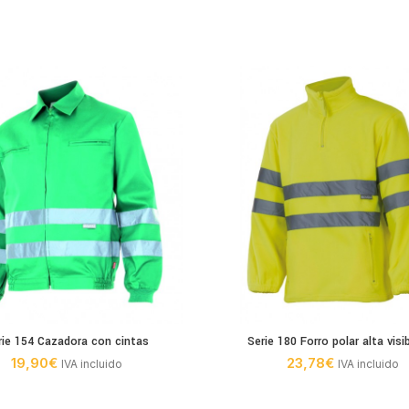
rie 154 Cazadora con cintas
Serie 180 Forro polar alta visib
19,90
€
23,78
€
IVA incluido
IVA incluido