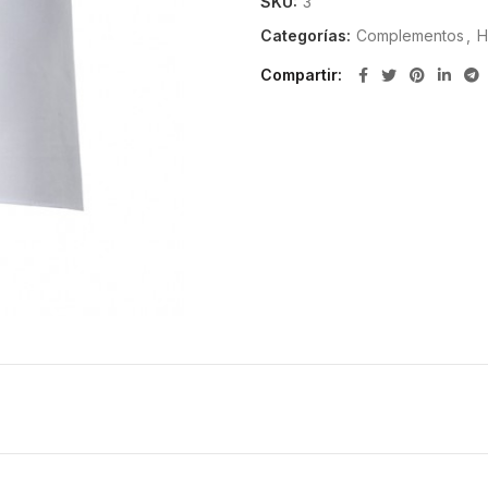
SKU:
3
Categorías:
Complementos
,
H
Compartir