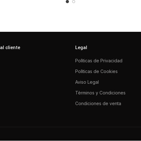
al cliente
Legal
Polìticas de Privacidad
Polìticas de Cookies
Aviso Legal
Tèrminos y Condiciones
Condiciones de venta