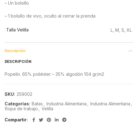
– Un bolsillo
– 1 bolsillo de vivo, oculto al cerrar la prenda
Talla Velilla
L, M, S, XL
Descripción
DESCRIPCIÓN
Popelín. 65% poliéster – 35% algodón 104 gr/m2
SKU:
259002
Categorías:
Batas
,
Industria Alimentaria
,
Industria Alimentaria
,
Ropa de trabajo
,
Velilla
Compartir