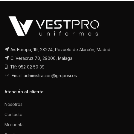
Av. Europa, 19, 28224, Pozuelo de Alarcón, Madrid
C. Veracruz 70, 29006, Málaga
Tlf.: 952 02 50 39
Email: administracion@gruposr.es
Atención al cliente
Nosotros
Contacto
Mi cuenta