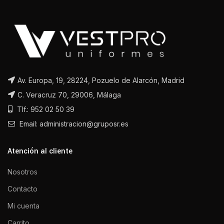
Av. Europa, 19, 28224, Pozuelo de Alarcón, Madrid
C. Veracruz 70, 29006, Málaga
Tlf.: 952 02 50 39
Email: administracion@gruposr.es
Atención al cliente
Nosotros
Contacto
Mi cuenta
Carrito