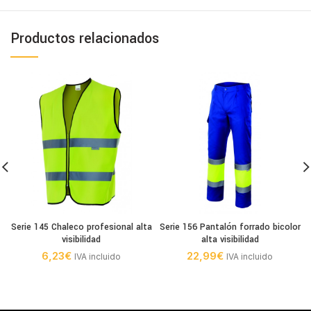
Productos relacionados
Serie 145 Chaleco profesional alta
Serie 156 Pantalón forrado bicolor
visibilidad
alta visibilidad
6,23
€
22,99
€
IVA incluido
IVA incluido