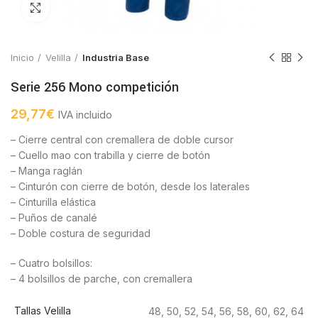
Click to enlarge
Inicio
Velilla
Industria Base
Serie 256 Mono competición
29,77
€
IVA incluido
– Cierre central con cremallera de doble cursor
– Cuello mao con trabilla y cierre de botón
– Manga raglán
– Cinturón con cierre de botón, desde los laterales
– Cinturilla elástica
– Puños de canalé
– Doble costura de seguridad
– Cuatro bolsillos:
– 4 bolsillos de parche, con cremallera
Tallas Velilla
48, 50, 52, 54, 56, 58, 60, 62, 64