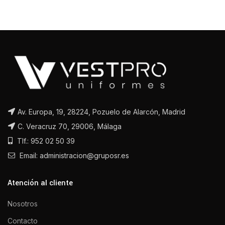
Av. Europa, 19, 28224, Pozuelo de Alarcón, Madrid
C. Veracruz 70, 29006, Málaga
Tlf.: 952 02 50 39
Email: administracion@gruposr.es
Atención al cliente
Nosotros
Contacto