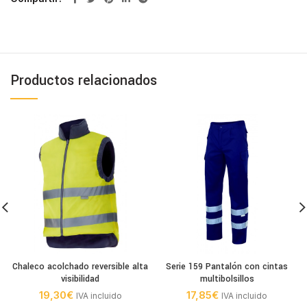
Productos relacionados
Chaleco acolchado reversible alta
Serie 159 Pantalón con cintas
visibilidad
multibolsillos
19,30
€
17,85
€
IVA incluido
IVA incluido