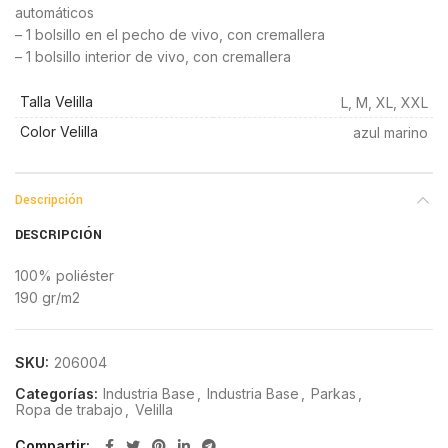
automáticos
– 1 bolsillo en el pecho de vivo, con cremallera
– 1 bolsillo interior de vivo, con cremallera
Talla Velilla
L, M, XL, XXL
Color Velilla
azul marino
Descripción
DESCRIPCIÓN
100% poliéster
190 gr/m2
SKU:
206004
Categorías:
Industria Base
,
Industria Base
,
Parkas
,
Ropa de trabajo
,
Velilla
Compartir