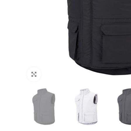
Click to enlarge