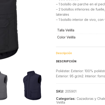
– 1 bolsillo de parche en el pe
– 2 bolsillos inferiores de fuel
laterales
– 1 bolsillo interior de vivo, con
Talla Velilla
Color Velilla
Descripción
DESCRIPCIÓN
Poliéster. Exterior: 100% poliés
Exterior: 95 gr/m2. Interior: for
SKU:
205901
Categorías:
Cazadoras y Chal
Velilla