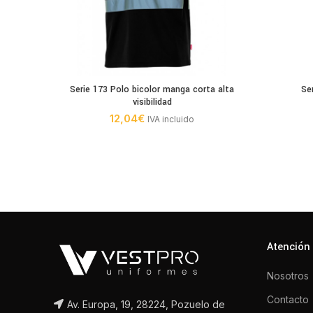
Serie 173 Polo bicolor manga corta alta
Se
visibilidad
12,04
€
IVA incluido
Atención 
Nosotros
Contacto
Av. Europa, 19, 28224, Pozuelo de