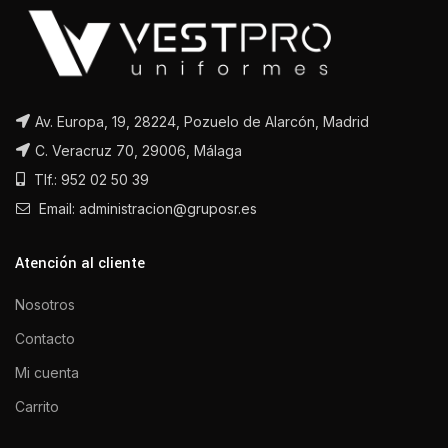
Av. Europa, 19, 28224, Pozuelo de Alarcón, Madrid
C. Veracruz 70, 29006, Málaga
Tlf.: 952 02 50 39
Email: administracion@gruposr.es
Atención al cliente
Nosotros
Contacto
Mi cuenta
Carrito