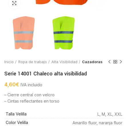
Click to enlarge
Inicio
Ropa de trabajo
Alta Visibilidad
Cazadoras
Serie 14001 Chaleco alta visibilidad
4,60
€
IVA incluido
– Cierre central con velcro
– Cintas reflectantes en torso
Talla Velilla
L, M, XL, XXL
Color Velilla
Amarillo fluor, naranja fluor