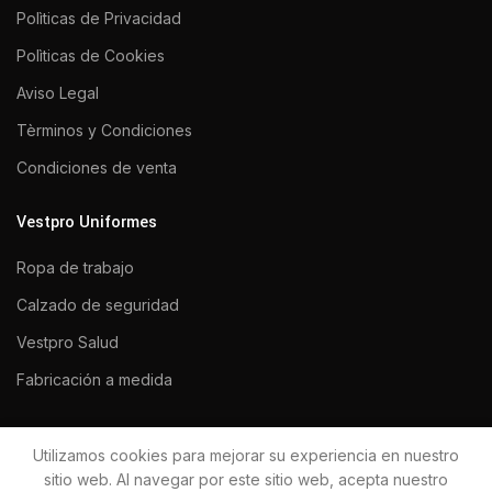
Polìticas de Privacidad
Polìticas de Cookies
Aviso Legal
Tèrminos y Condiciones
Condiciones de venta
Vestpro Uniformes
Ropa de trabajo
Calzado de seguridad
Vestpro Salud
Fabricación a medida
Utilizamos cookies para mejorar su experiencia en nuestro
VESTPRO UNIFORMES 2020
Todos los derechos reservados.
sitio web. Al navegar por este sitio web, acepta nuestro