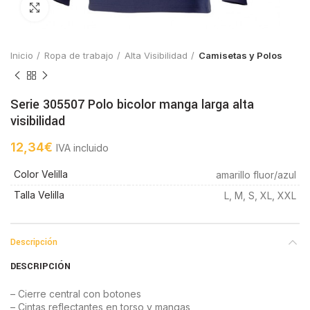
Click to enlarge
Inicio
Ropa de trabajo
Alta Visibilidad
Camisetas y Polos
Serie 305507 Polo bicolor manga larga alta
visibilidad
12,34
€
IVA incluido
Color Velilla
amarillo fluor/azul
Talla Velilla
L, M, S, XL, XXL
Descripción
DESCRIPCIÓN
– Cierre central con botones
– Cintas reflectantes en torso y mangas