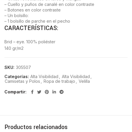
– Cuello y puños de canalé en color contraste
– Botones en color contraste
– Un bolsillo:
– 1 bolsillo de parche en el pecho
CARACTERÍSTICAS:
Brid – eye. 100% poliéster
140 gr/m2
SKU:
305507
Categorías:
Alta Visibilidad
,
Alta Visibilidad
,
Camisetas y Polos
,
Ropa de trabajo
,
Velilla
Compartir
Productos relacionados