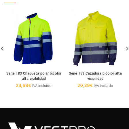
Serie 183 Chaqueta polar bicolor
Serie 153 Cazadora bicolor alta
alta visibilidad
visibilidad
24,68
€
20,39
€
IVA incluido
IVA incluido