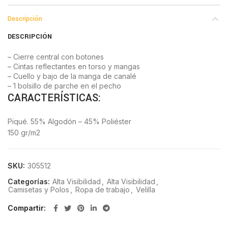
Descripción
DESCRIPCIÓN
– Cierre central con botones
– Cintas reflectantes en torso y mangas
– Cuello y bajo de la manga de canalé
– 1 bolsillo de parche en el pecho
CARACTERÍSTICAS:
Piqué. 55% Algodón – 45% Poliéster
150 gr/m2
SKU:
305512
Categorías:
Alta Visibilidad
,
Alta Visibilidad
,
Camisetas y Polos
,
Ropa de trabajo
,
Velilla
Compartir