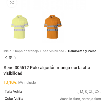
Click to enlarge
Inicio
Ropa de trabajo
Alta Visibilidad
Camisetas y Polos
Serie 305512 Polo algodón manga corta alta
visibilidad
13,18
€
IVA incluido
Talla Velilla
L, M, S, XL, XXL
Color Velilla
Amarillo fluor, naranja fluor