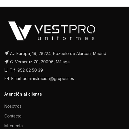
Av. Europa, 19, 28224, Pozuelo de Alarcón, Madrid
C. Veracruz 70, 29006, Málaga
Tlf.: 952 02 50 39
Email: administracion@gruposr.es
Atención al cliente
Nosotros
Contacto
Mi cuenta