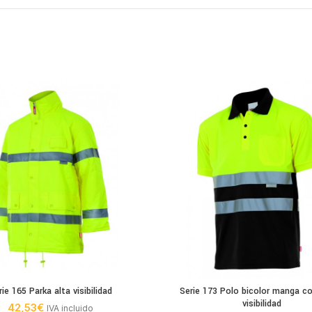
rie 165 Parka alta visibilidad
Serie 173 Polo bicolor manga co
visibilidad
42,53
€
IVA incluido