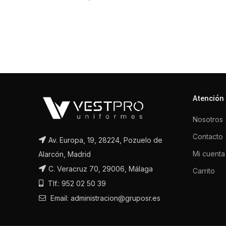
Atención 
Nosotros
Contacto
Av. Europa, 19, 28224, Pozuelo de
Mi cuenta
Alarcón, Madrid
C. Veracruz 70, 29006, Málaga
Carrito
Tlf.: 952 02 50 39
Email: administracion@gruposr.es