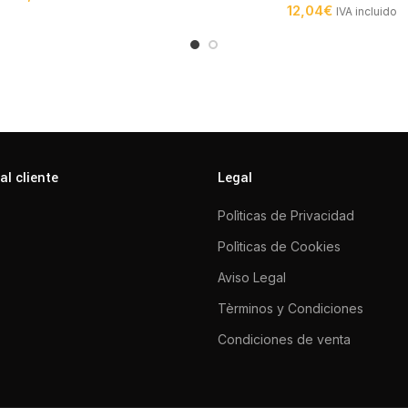
12,04
€
IVA incluido
al cliente
Legal
Polìticas de Privacidad
Polìticas de Cookies
Aviso Legal
Tèrminos y Condiciones
Condiciones de venta