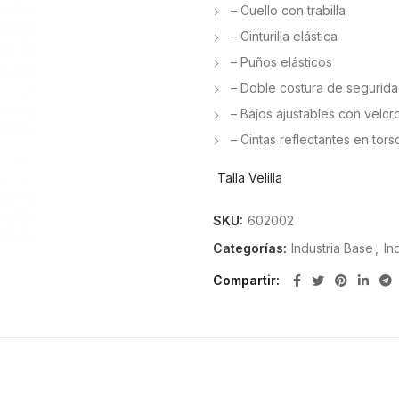
– Cuello con trabilla
– Cinturilla elástica
– Puños elásticos
– Doble costura de segurid
– Bajos ajustables con velcr
– Cintas reflectantes en tor
Talla Velilla
SKU:
602002
Categorías:
Industria Base
,
In
Compartir