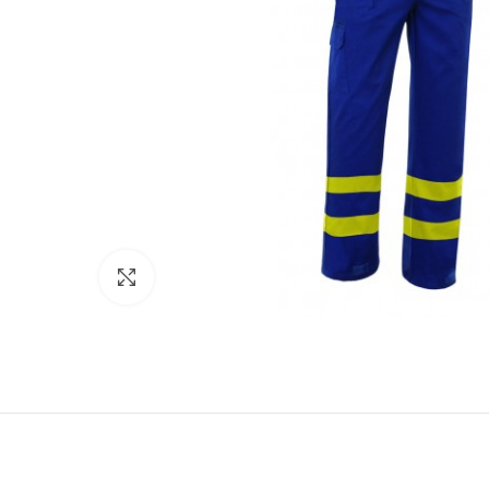
Click to enlarge