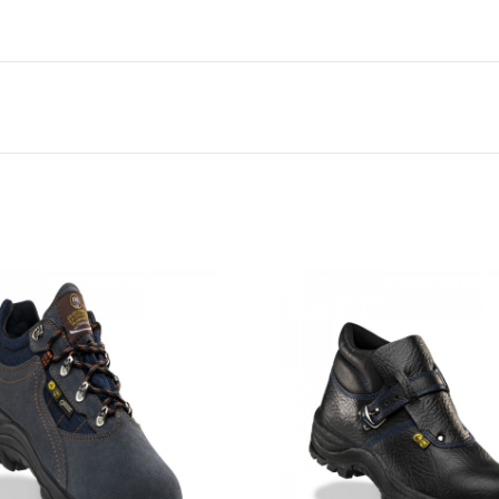
RESISTENCIA A LA PENETRAC