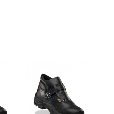
IÓN Y ABSORCIÓN DE AGUA
en el corte.