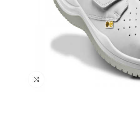
Click to enlarge