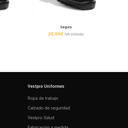
Segura
28,86
€
IVA incluido
Vestpro Uniformes
Ropa de trabajo
Calzado de seguridad
Vestpro Salud
Fabricación a medida