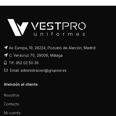
Av. Europa, 19, 28224, Pozuelo de Alarcón, Madrid
C. Veracruz 70, 29006, Málaga
Tlf.: 952 02 50 39
Email: administracion@gruposr.es
Atención al cliente
Nosotros
Contacto
Mi cuenta