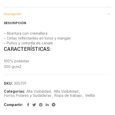
Descripción
DESCRIPCIÓN
– Abertura con cremallera
– Cintas reflectantes en torso y mangas
– Puños y cinturilla de canalé
CARACTERÍSTICAS:
100% poliéster
300 gr/m2
SKU:
305701
Categorías:
Alta Visibilidad
,
Alta Visibilidad
,
Forros Polares y Sudaderas
,
Ropa de trabajo
,
Velilla
Compartir