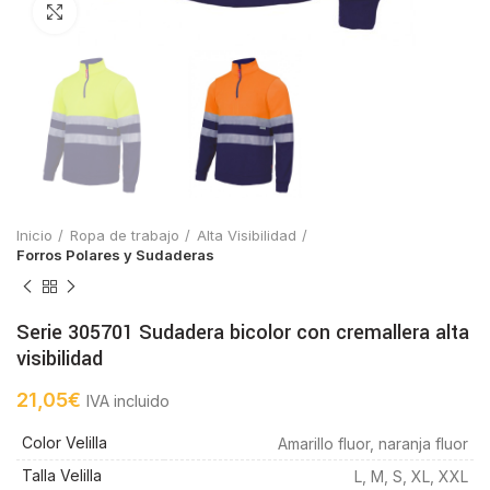
Click to enlarge
Inicio
Ropa de trabajo
Alta Visibilidad
Forros Polares y Sudaderas
Serie 305701 Sudadera bicolor con cremallera alta
visibilidad
21,05
€
IVA incluido
Color Velilla
Amarillo fluor, naranja fluor
Talla Velilla
L, M, S, XL, XXL