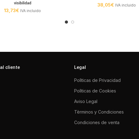
visibilidad
38,05
€
IVA incluido
13,73
€
IVA incluido
al cliente
Legal
Polìticas de Privacidad
Polìticas de Cookies
Aviso Legal
Tèrminos y Condiciones
Condiciones de venta