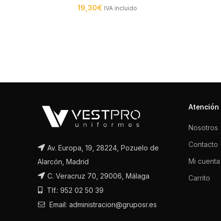
19,30
€
IVA incluido
Atención 
Nosotros
Contacto
Av. Europa, 19, 28224, Pozuelo de
Mi cuenta
Alarcón, Madrid
C. Veracruz 70, 29006, Málaga
Carrito
Tlf.: 952 02 50 39
Email: administracion@gruposr.es