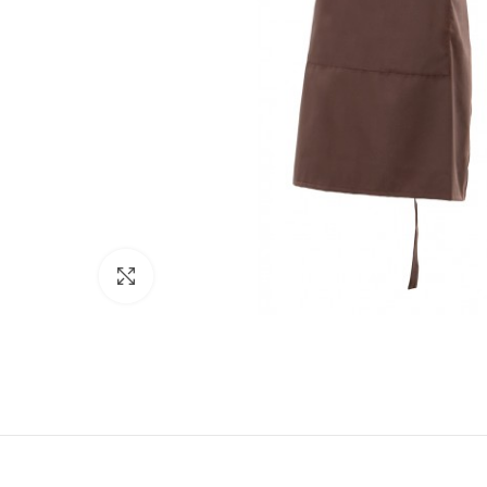
Click to enlarge