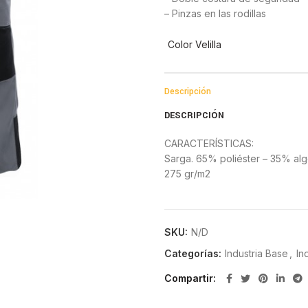
– Pinzas en las rodillas
Color Velilla
Descripción
DESCRIPCIÓN
CARACTERÍSTICAS:
Sarga. 65% poliéster – 35% al
275 gr/m2
SKU:
N/D
Categorías:
Industria Base
,
In
Compartir