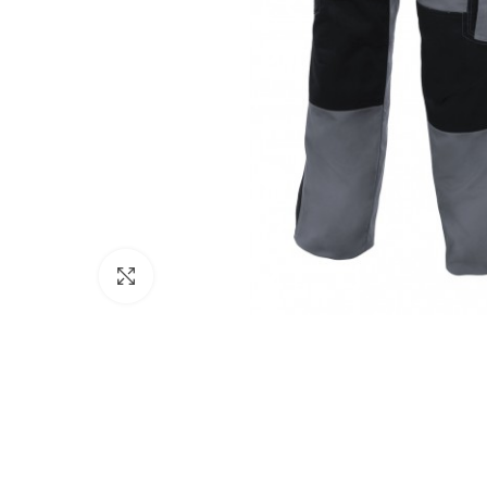
Click to enlarge