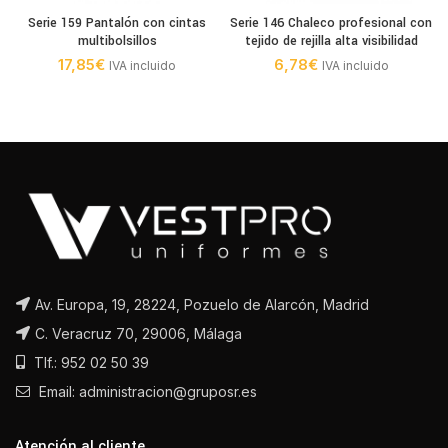
Serie 159 Pantalón con cintas
Serie 146 Chaleco profesional con
multibolsillos
tejido de rejilla alta visibilidad
17,85
€
6,78
€
IVA incluido
IVA incluido
Av. Europa, 19, 28224, Pozuelo de Alarcón, Madrid
C. Veracruz 70, 29006, Málaga
Tlf.: 952 02 50 39
Email: administracion@gruposr.es
Atención al cliente