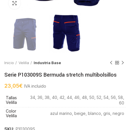
Click to enlarge
Inicio
Velilla
Industria Base
Serie P103009S Bermuda stretch multibolsillos
23,05
€
IVA incluido
34, 36, 38, 40, 42, 44, 46, 48, 50, 52, 54, 56, 58,
Tallas
Velilla
60
Color
azul marino, beige, blanco, gris, negro
Velilla
SKU:
P103009S