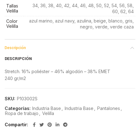
34, 36, 38, 40, 42, 44, 46, 48, 50, 52, 54, 56, 58,
Tallas
Velilla
60, 62, 64
azul marino, azul navy, azulina, beige, blanco, gris,
Color
Velilla
negro, verde, verde caza
Descripción
DESCRIPCIÓN
Stretch. 16% poliéster – 46% algodón – 38% EMET
240 gr/m2
SKU:
P103002S
Categorías:
Industria Base
,
Industria Base
,
Pantalones
,
Ropa de trabajo
,
Velilla
Compartir