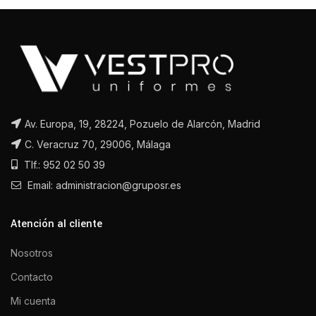
Av. Europa, 19, 28224, Pozuelo de Alarcón, Madrid
C. Veracruz 70, 29006, Málaga
Tlf.: 952 02 50 39
Email: administracion@gruposr.es
Atención al cliente
Nosotros
Contacto
Mi cuenta