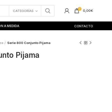
0
0,00
€
CATEGORÍAS
ÓN A MEDIDA
CONTACTO
za
Serie 800 Conjunto Pijama
unto Pijama