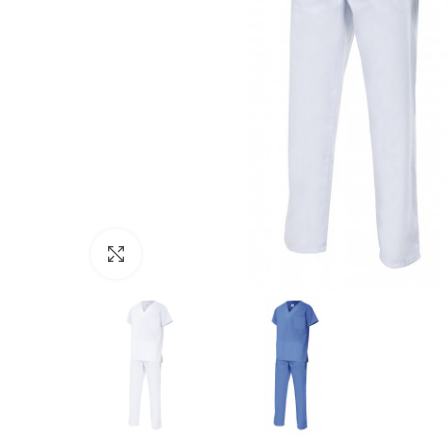
Click to enlarge