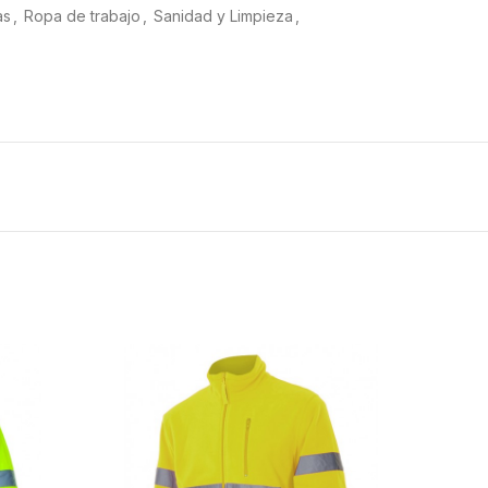
as
,
Ropa de trabajo
,
Sanidad y Limpieza
,