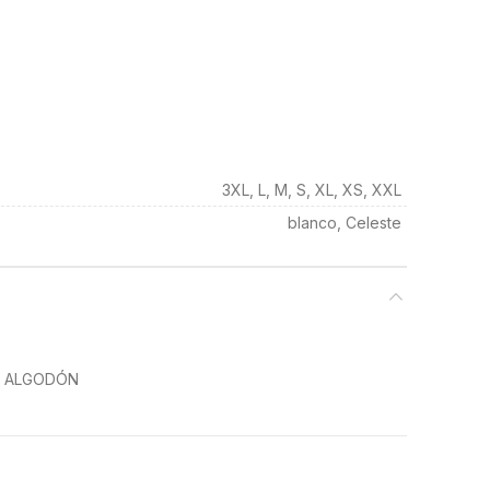
3XL, L, M, S, XL, XS, XXL
blanco, Celeste
% ALGODÓN