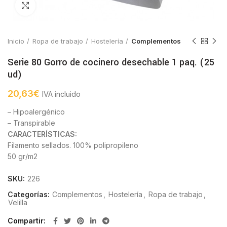
Click to enlarge
Inicio
Ropa de trabajo
Hostelería
Complementos
Serie 80 Gorro de cocinero desechable 1 paq. (25
ud)
20,63
€
IVA incluido
– Hipoalergénico
– Transpirable
CARACTERÍSTICAS:
Filamento sellados. 100% polipropileno
50 gr/m2
SKU:
226
Categorías:
Complementos
,
Hostelería
,
Ropa de trabajo
,
Velilla
Compartir