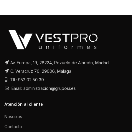
Av. Europa, 19, 28224, Pozuelo de Alarcón, Madrid
C. Veracruz 70, 29006, Málaga
Tlf.: 952 02 50 39
Email: administracion@gruposr.es
Atención al cliente
Nosotros
Contacto