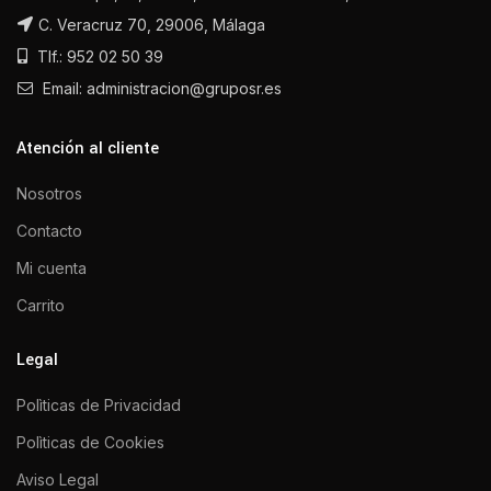
C. Veracruz 70, 29006, Málaga
Tlf.: 952 02 50 39
Email: administracion@gruposr.es
Atención al cliente
Nosotros
Contacto
Mi cuenta
Carrito
Legal
Polìticas de Privacidad
Polìticas de Cookies
Aviso Legal