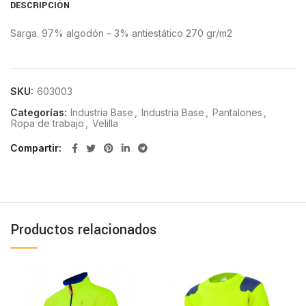
DESCRIPCIÓN
Sarga. 97% algodón – 3% antiestático 270 gr/m2
SKU:
603003
Categorías:
Industria Base
,
Industria Base
,
Pantalones
,
Ropa de trabajo
,
Velilla
Compartir
Productos relacionados