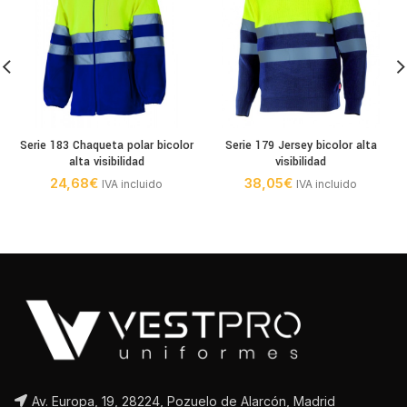
Serie 183 Chaqueta polar bicolor
Serie 179 Jersey bicolor alta
alta visibilidad
visibilidad
24,68
€
38,05
€
IVA incluido
IVA incluido
Av. Europa, 19, 28224, Pozuelo de Alarcón, Madrid