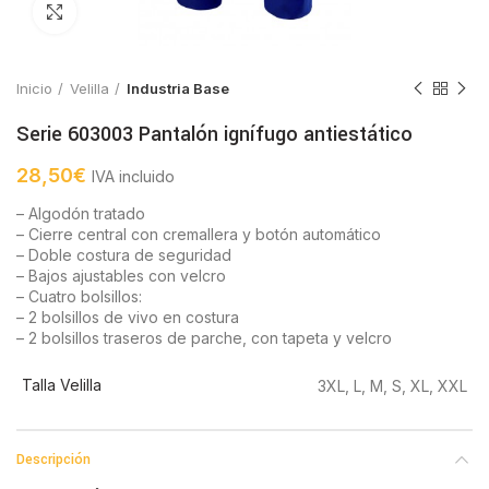
Click to enlarge
Inicio
Velilla
Industria Base
Serie 603003 Pantalón ignífugo antiestático
28,50
€
IVA incluido
– Algodón tratado
– Cierre central con cremallera y botón automático
– Doble costura de seguridad
– Bajos ajustables con velcro
– Cuatro bolsillos:
– 2 bolsillos de vivo en costura
– 2 bolsillos traseros de parche, con tapeta y velcro
Talla Velilla
3XL, L, M, S, XL, XXL
Descripción