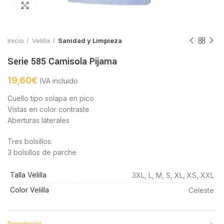
Click to enlarge
Inicio
Velilla
Sanidad y Limpieza
Serie 585 Camisola Pijama
19,60
€
IVA incluido
Cuello tipo solapa en pico
Vistas en color contraste
Aberturas laterales
Tres bolsillos:
3 bolsillos de parche
Talla Velilla
3XL, L, M, S, XL, XS, XXL
Color Velilla
Celeste