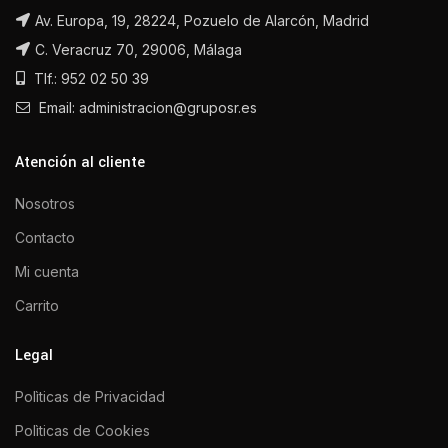
Av. Europa, 19, 28224, Pozuelo de Alarcón, Madrid
C. Veracruz 70, 29006, Málaga
Tlf.: 952 02 50 39
Email: administracion@gruposr.es
Atención al cliente
Nosotros
Contacto
Mi cuenta
Carrito
Legal
Polìticas de Privacidad
Polìticas de Cookies