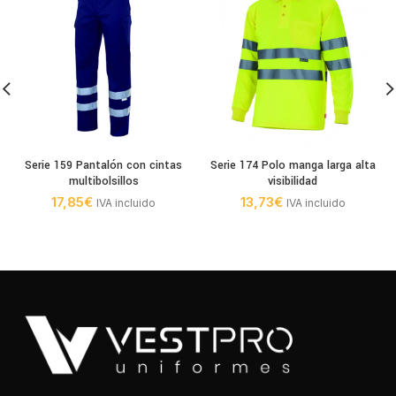
Serie 159 Pantalón con cintas
Serie 174 Polo manga larga alta
multibolsillos
visibilidad
17,85
€
13,73
€
IVA incluido
IVA incluido