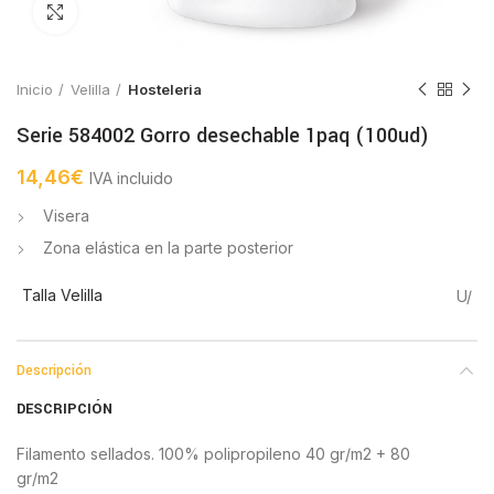
Click to enlarge
Inicio
Velilla
Hosteleria
Serie 584002 Gorro desechable 1paq (100ud)
14,46
€
IVA incluido
Visera
Zona elástica en la parte posterior
Talla Velilla
U/
Descripción
DESCRIPCIÓN
Filamento sellados. 100% polipropileno 40 gr/m2 + 80
gr/m2